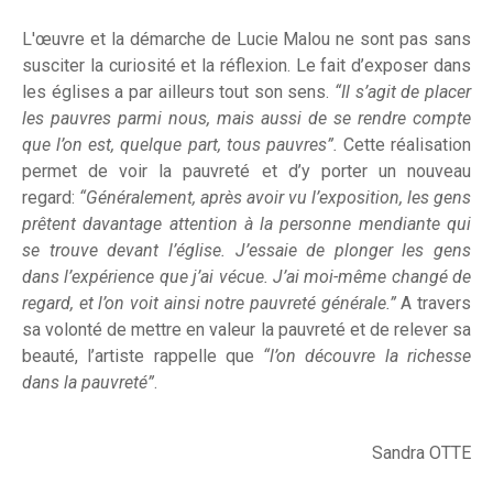
L'œuvre et la démarche de Lucie Malou ne sont pas sans
susciter la curiosité et la réflexion. Le fait d’exposer dans
les églises a par ailleurs tout son sens.
“Il s’agit de placer
les pauvres parmi nous, mais aussi de se rendre compte
que l’on est, quelque part, tous pauvres”.
Cette réalisation
permet de voir la pauvreté et d’y porter un nouveau
regard:
“Généralement, après avoir vu l’exposition, les gens
prêtent davantage attention à la personne mendiante qui
se trouve devant l’église. J’essaie de plonger les gens
dans l’expérience que j’ai vécue. J’ai moi-même changé de
regard, et l’on voit ainsi notre pauvreté générale.”
A travers
sa volonté de mettre en valeur la pauvreté et de relever sa
beauté, l’artiste rappelle que
“l’on découvre la richesse
dans la pauvreté”
.
Sandra OTTE