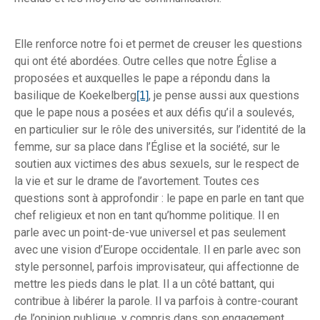
Elle renforce notre foi et permet de creuser les questions
qui ont été abordées. Outre celles que notre Église a
proposées et auxquelles le pape a répondu dans la
basilique de Koekelberg
, je pense aussi aux questions
[1]
que le pape nous a posées et aux défis qu’il a soulevés,
en particulier sur le rôle des universités, sur l’identité de la
femme, sur sa place dans l’Église et la société, sur le
soutien aux victimes des abus sexuels, sur le respect de
la vie et sur le drame de l’avortement. Toutes ces
questions sont à approfondir : le pape en parle en tant que
chef religieux et non en tant qu’homme politique. Il en
parle avec un point-de-vue universel et pas seulement
avec une vision d’Europe occidentale. Il en parle avec son
style personnel, parfois improvisateur, qui affectionne de
mettre les pieds dans le plat. Il a un côté battant, qui
contribue à libérer la parole. Il va parfois à contre-courant
de l’opinion publique, y compris dans son engagement