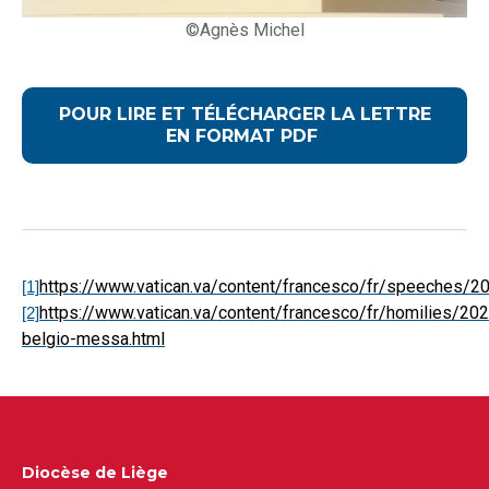
©Agnès Michel
POUR LIRE ET TÉLÉCHARGER LA LETTRE
EN FORMAT PDF
https://www.vatican.va/content/francesco/fr/speeches/2
[1]
https://www.vatican.va/content/francesco/fr/homilies/
[2]
belgio-messa.html
Diocèse de Liège