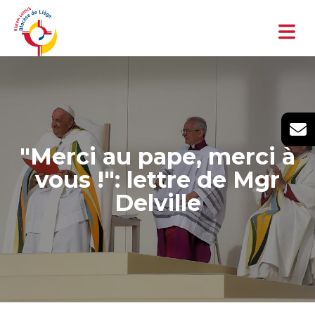
"Merci au pape, merci à
vous !": lettre de Mgr
Delville