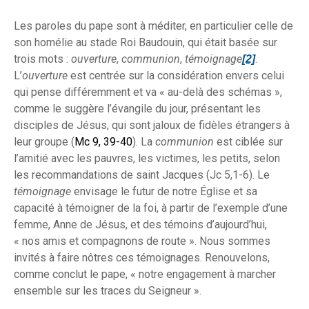
Les paroles du pape sont à méditer, en particulier celle de
son homélie au stade Roi Baudouin, qui était basée sur
trois mots :
ouverture
,
communion
,
témoignage
.
[2]
L’
ouverture
est centrée sur la considération envers celui
qui pense différemment et va « au-delà des schémas »,
comme le suggère l’évangile du jour, présentant les
disciples de Jésus, qui sont jaloux de fidèles étrangers à
leur groupe (
Mc 9, 39-40
). La
communion
est ciblée sur
l’amitié avec les pauvres, les victimes, les petits, selon
les recommandations de saint Jacques (Jc 5,1-6). Le
témoignage
envisage le futur de notre Église et sa
capacité à témoigner de la foi, à partir de l’exemple d’une
femme, Anne de Jésus, et des témoins d’aujourd’hui,
« nos amis et compagnons de route ». Nous sommes
invités à faire nôtres ces témoignages. Renouvelons,
comme conclut le pape, « notre engagement à marcher
ensemble sur les traces du Seigneur ».