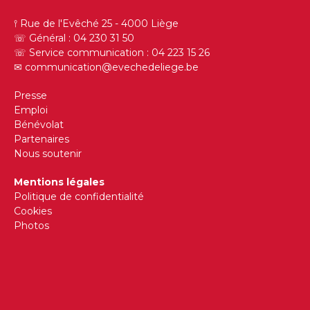
𖥣 Rue de l'Evêché 25 - 4000 Liège
☏ Général : 04 230 31 50
☏ Service communication : 04 223 15 26
✉︎
communication@evechedeliege.be
Presse
Emploi
Bénévolat
Partenaires
Nous soutenir
Mentions légales
Politique de confidentialité
Cookies
Photos