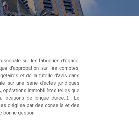
piscopale sur les fabriques d’église.
fique d’approbation sur les comptes,
étaires et de la tutelle d'avis dans
ale sur une série d'actes juridiques
, opérations immobilières telles que
, locations de longue durée...). Le
ues d'église par des conseils et des
 de bonne gestion.