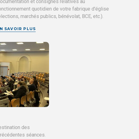
ocumentation et consignes relatives au
onctionnement quotidien de votre fabrique d'église
élections, marchés publics, bénévolat, BCE, etc.).
N SAVOIR PLUS
estination des
 précédentes séances.