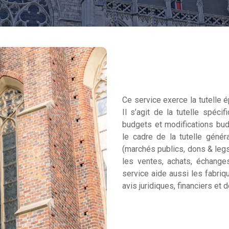
Ce service exerce la tutelle é
Il s’agit de la tutelle spéci
budgets et modifications budg
le cadre de la tutelle génér
(marchés publics, dons & legs
les ventes, achats, échanges
service aide aussi les fabriq
avis juridiques, financiers et