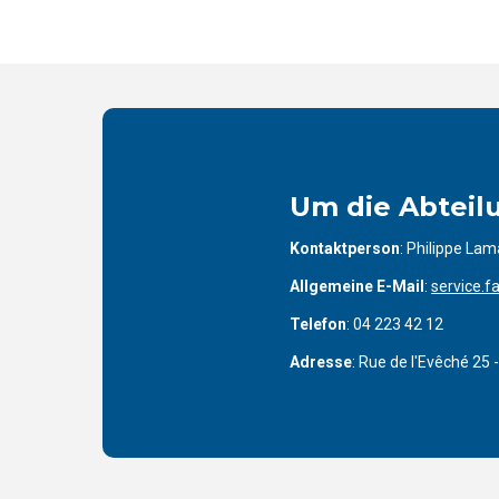
Um die Abteil
Kontaktperson
: Philippe Lama
Allgemeine E-Mail
:
service.
Telefon
: 04 223 42 12
Adresse
: Rue de l'Evêché 25 