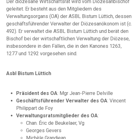
Der diözesane Wirtschaftsrat wird vom Diözesanbischof
geleitet. Er besteht aus den Mitgliedern des
Verwaltungsorgans (OA) der ASBL Bistum Lüttich, dessen
geschäftsführender Verwalter der Diözesanökonom ist (c.
492). Er verwaltet die ASBL Bistum Lüttich und berät den
Bischof bei der wirtschaftlichen Verwaltung der Diözese,
insbesondere in den Fällen, die in den Kanones 1263,
1277 und 1292 vorgesehen sind.
Asbl Bistum Lüttich
Präsident des OA
: Mgr Jean-Pierre Delville
Geschäftsführender Verwalter des OA
: Vincent
Philippart de Foy
Verwaltungsratsmitglieder des OA
:
Chan. Éric de Beukelaer, Vg
Georges Gevers
Michèle Grandjean