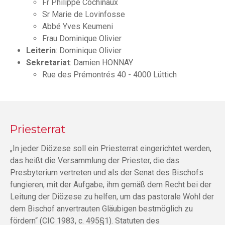
Fr Philippe Cochinaux
Sr Marie de Lovinfosse
Abbé Yves Keumeni
Frau Dominique Olivier
Leiterin
: Dominique Olivier
Sekretariat
: Damien HONNAY
Rue des Prémontrés 40 - 4000 Lüttich
Priesterrat
„In jeder Diözese soll ein Priesterrat eingerichtet werden,
das heißt die Versammlung der Priester, die das
Presbyterium vertreten und als der Senat des Bischofs
fungieren, mit der Aufgabe, ihm gemäß dem Recht bei der
Leitung der Diözese zu helfen, um das pastorale Wohl der
dem Bischof anvertrauten Gläubigen bestmöglich zu
fördern“ (CIC 1983, c. 495§1). Statuten des