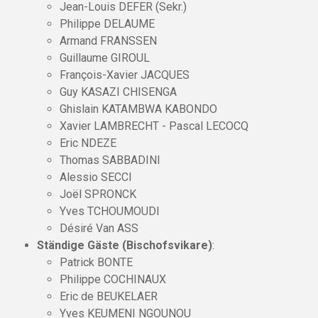
Jean-Louis DEFER (Sekr.)
Philippe DELAUME
Armand FRANSSEN
Guillaume GIROUL
François-Xavier JACQUES
Guy KASAZI CHISENGA
Ghislain KATAMBWA KABONDO
Xavier LAMBRECHT - Pascal LECOCQ
Eric NDEZE
Thomas SABBADINI
Alessio SECCI
Joël SPRONCK
Yves TCHOUMOUDI
Désiré Van ASS
Ständige Gäste (Bischofsvikare)
:
Patrick BONTE
Philippe COCHINAUX
Eric de BEUKELAER
Yves KEUMENI NGOUNOU