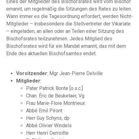
Eines der Mitglieder des Bischofsrates wird vom Bischof
ernannt, um regelmäßig die Sitzungen des Rates zu leiten.
Wann immer es die Tagesordnung erfordert, werden Nicht-
Mitglieder – insbesondere die Stellvertreter der Vikariate
– eingeladen, an allen oder an Teilen einer Sitzung des
Bischofsrates teilzunehmen. Jedes Mitglied des
Bischofsrates wird für ein Mandat ernannt, das mit dem
Ende des aktuellen Bischofsamtes endet.
Vorsitzender
: Mgr Jean-Pierre Delville
Mitglieder
:
Pater Patrick Bonte [o.s.c.]
Chan. Éric de Beukelaer, Vg
Frau Marie-Flore Montrieux
Abbé Emil Piront
Herr Guy Schyns, dp
Abbé Olivier Windels
Herr Henri Derroitte