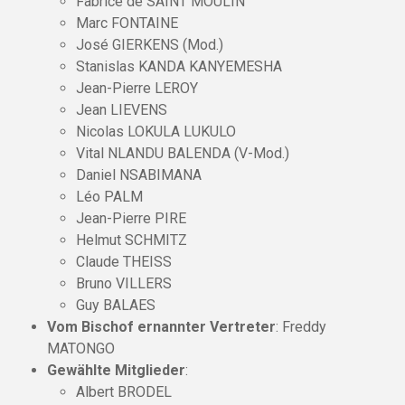
Fabrice de SAINT MOULIN
Marc FONTAINE
José GIERKENS (Mod.)
Stanislas KANDA KANYEMESHA
Jean-Pierre LEROY
Jean LIEVENS
Nicolas LOKULA LUKULO
Vital NLANDU BALENDA (V-Mod.)
Daniel NSABIMANA
Léo PALM
Jean-Pierre PIRE
Helmut SCHMITZ
Claude THEISS
Bruno VILLERS
Guy BALAES
Vom Bischof ernannter Vertreter
: Freddy
MATONGO
Gewählte Mitglieder
:
Albert BRODEL